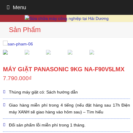
Menu
Sản Phẩm
MÁY GIẶT PANASONIC 9KG NA-F90V5LMX
7.790.000
₫
Thùng máy giặt có:
Sách hướng dẫn
Giao hàng miễn phí trong
4 tiếng
(nếu đặt hàng sau 17h Điện
máy XANH sẽ giao hàng vào hôm sau) – Tìm hiểu
Đổi sản phẩm lỗi miễn phí trong
1 tháng
.