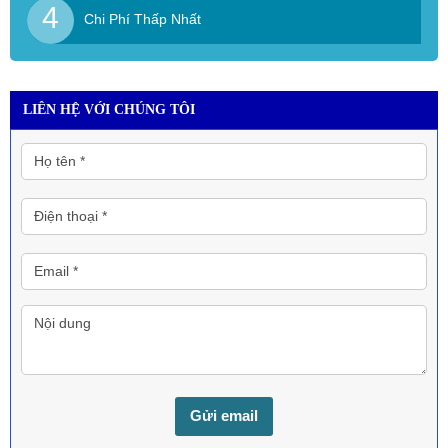
4
Chi Phí Thấp Nhất
LIÊN HỆ VỚI CHÚNG TÔI