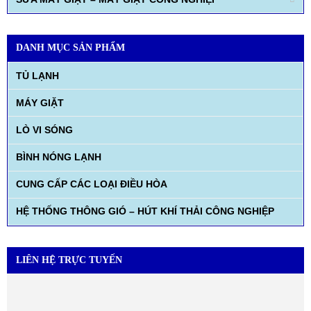
DANH MỤC SẢN PHẨM
TỦ LẠNH
MÁY GIẶT
LÒ VI SÓNG
BÌNH NÓNG LẠNH
CUNG CẤP CÁC LOẠI ĐIỀU HÒA
HỆ THỐNG THÔNG GIÓ – HÚT KHÍ THẢI CÔNG NGHIỆP
LIÊN HỆ TRỰC TUYẾN