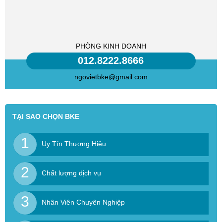
PHÒNG KINH DOANH
012.8222.8666
ngovietbke@gmail.com
TẠI SAO CHỌN BKE
1
Uy Tín Thương Hiệu
2
Chất lượng dịch vụ
3
Nhân Viên Chuyên Nghiệp