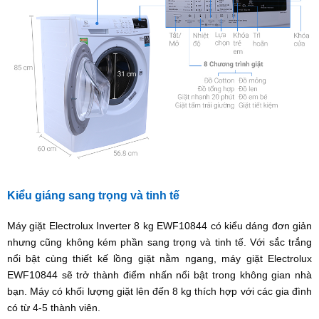
Kiểu giáng sang trọng và tinh tế
Máy giặt Electrolux Inverter 8 kg EWF10844 có kiểu dáng đơn giản
nhưng cũng không kém phần sang trọng và tinh tế. Với sắc trắng
nổi bật cùng thiết kế lồng giặt nằm ngang, máy giặt Electrolux
EWF10844 sẽ trở thành điểm nhấn nổi bật trong không gian nhà
bạn. Máy có khối lượng giặt lên đến 8 kg thích hợp với các gia đình
có từ 4-5 thành viên.