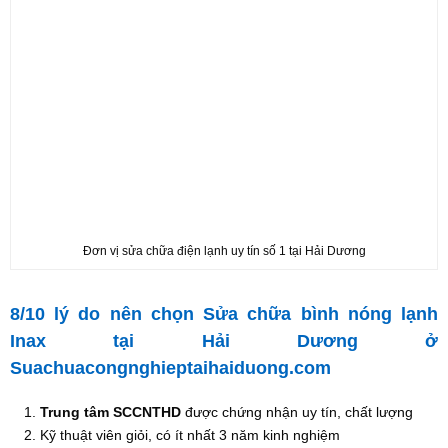
Đơn vị sửa chữa điện lạnh uy tín số 1 tại Hải Dương
8/10 lý do nên chọn Sửa chữa bình nóng lạnh
Inax tại Hải Dương ở
Suachuacongnghieptaihaiduong.com
Trung tâm SCCNTHD
được chứng nhận uy tín, chất lượng
Kỹ thuật viên giỏi, có ít nhất 3 năm kinh nghiệm