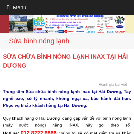
Menu
Sửa bình nóng lạnh
SỬA CHỮA BÌNH NÓNG LẠNH INAX TẠI HẢI
DƯƠNG
Đánh giá bài viết
Trung tâm Sửa chữa bình nóng lạnh Inax tại Hải Dương, Tay
nghề cao, xử lý nhanh, không ngại xa, bảo hành dài hạn.
Phục vụ khắp khách hàng tại Hải Dương.
Quý khách hàng ở Hải Dương đang gặp vấn đề với bình nóng lạnh
(máy nước nóng) hãng INAX, hãy gọi theo số
012.8222.8666
Hotline:
chúng tôi sẽ có mặt kiểm tra và khắc