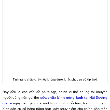
Tình trạng chập cháy nếu không được khắc phục sự cố kịp thời.
Đây đều là các vấn đề phức tạp, chính vì thế chúng tôi khuyên
người dùng nên gọi thợ
sửa chữa bình nóng lạnh tại Hải Dương
giá rẻ
ngay nếu gặp phải một trong những lỗi trên, tránh tình trạng
bình gặp sự cố hỏng nặng hơn, gây nguy hiểm cho chính bản thân