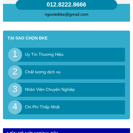
012.8222.8666
ngovietbke@gmail.com
TẠI SAO CHỌN BKE
1
Uy Tín Thương Hiệu
2
Chất lượng dịch vụ
3
Nhân Viên Chuyên Nghiệp
4
Chi Phí Thấp Nhất