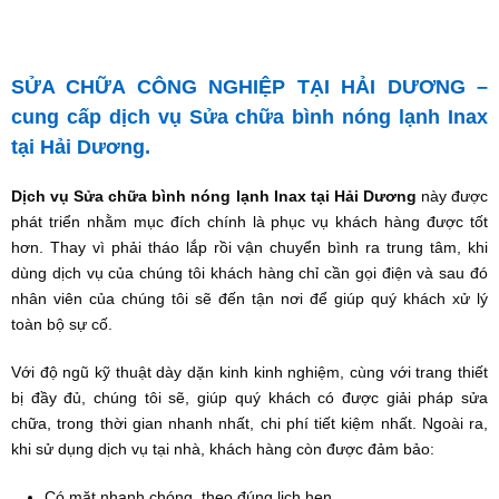
SỬA CHỮA CÔNG NGHIỆP TẠI HẢI DƯƠNG –
cung cấp dịch vụ Sửa chữa bình nóng lạnh Inax
tại Hải Dương.
Dịch vụ Sửa chữa bình nóng lạnh Inax tại Hải Dương
này được
phát triển nhằm mục đích chính là phục vụ khách hàng được tốt
hơn. Thay vì phải tháo lắp rồi vận chuyển bình ra trung tâm, khi
dùng dịch vụ của chúng tôi khách hàng chỉ cần gọi điện và sau đó
nhân viên của chúng tôi sẽ đến tận nơi để giúp quý khách xử lý
toàn bộ sự cố.
Với độ ngũ kỹ thuật dày dặn kinh kinh nghiệm, cùng với trang thiết
bị đầy đủ, chúng tôi sẽ, giúp quý khách có được giải pháp sửa
chữa, trong thời gian nhanh nhất, chi phí tiết kiệm nhất. Ngoài ra,
khi sử dụng dịch vụ tại nhà, khách hàng còn được đảm bảo:
Có mặt nhanh chóng, theo đúng lịch hẹn