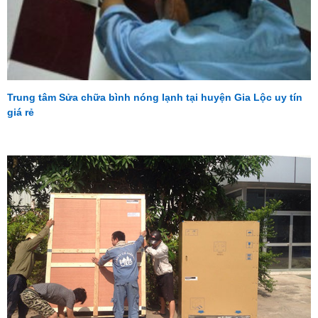
Trung tâm Sửa chữa bình nóng lạnh tại huyện Gia Lộc uy tín
giá rẻ