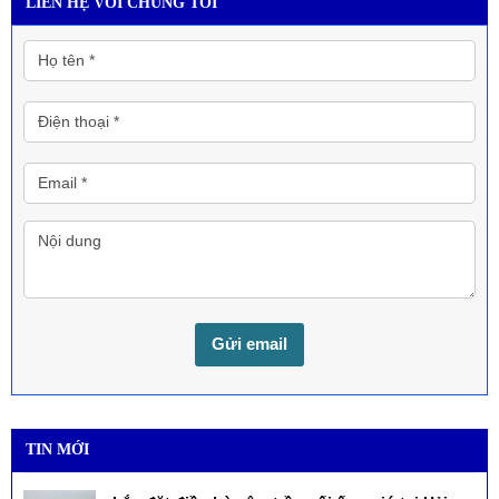
LIÊN HỆ VỚI CHÚNG TÔI
TIN MỚI