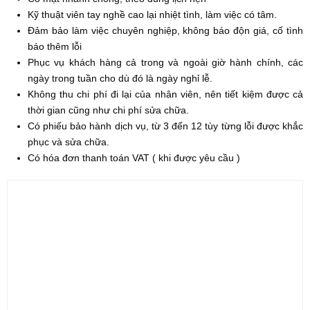
Kỹ thuật viên tay nghề cao lại nhiệt tình, làm việc có tâm.
Đảm bảo làm việc chuyên nghiệp, không báo độn giá, cố tình
báo thêm lỗi
Phục vụ khách hàng cả trong và ngoài giờ hành chính, các
ngày trong tuần cho dù đó là ngày nghỉ lễ.
Không thu chi phí đi lại của nhân viên, nên tiết kiệm được cả
thời gian cũng như chi phí sửa chữa.
Có phiếu bảo hành dịch vụ, từ 3 đến 12 tùy từng lỗi được khắc
phục và sửa chữa.
Có hóa đơn thanh toán VAT ( khi được yêu cầu )