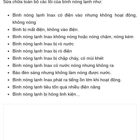
Sửa chữa toàn bộ các lỗi của bình nóng lạnh như:
Bình nóng lạnh Inax có điện vào nhưng không hoạt động,
không nóng
Bình bị mất điện, không vào điện.
Bình nóng lạnh Inax không nóng hoặc nóng chậm, nóng kém
Bình nóng lạnh Inax bị rò nước
Bình nóng lạnh Inax bị rò điện
Bình nóng lạnh Inax bị chập cháy, có mùi khét
Bình nóng lạnh Inax có nước nóng nhưng không ra
Báo đèn sáng nhưng không làm nóng được nước.
Bình nóng lạnh Inax phát ra tiếng ồn lớn khi hoạt động.
Bình nóng lạnh tiêu tốn quá nhiều điện năng
Bình nóng lạnh bị hỏng linh kiện…