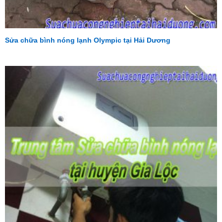
Sửa chữa bình nóng lạnh Olympic tại Hải Dương