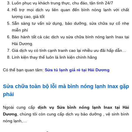
Luôn phục vụ khách trung thực, chu đáo, tận tình 24/7
Hỗ trợ mọi dịch vụ liên quan đến bình nóng lạnh với chất
lượng cao, giá tốt
Sẵn sàng tư vấn sử dụng, bảo dưỡng, sửa chữa sự cố nhẹ
miễn phí
Bảo hành tất cả các dịch vụ sửa chữa bình nóng lạnh Inax tại
Hải Dương.
Giá dịch vụ có tính cạnh tranh cao lại nhiều ưu đãi hấp dẫn…
Linh kiện thay thế luôn là linh kiện chính hãng
Có thể bạn quan tâm:
Sửa tủ lạnh giá rẻ tại Hải Dương
Sửa chữa toàn bộ lỗi mà bình nóng lạnh Inax gặp
phải
Ngoài cung cấp
dịch vụ Sửa bình nóng lạnh Inax tại Hải
Dương
, chúng tôi còn cung cấp dịch vụ bảo dưỡng , vệ sinh bình
nóng lạnh,…