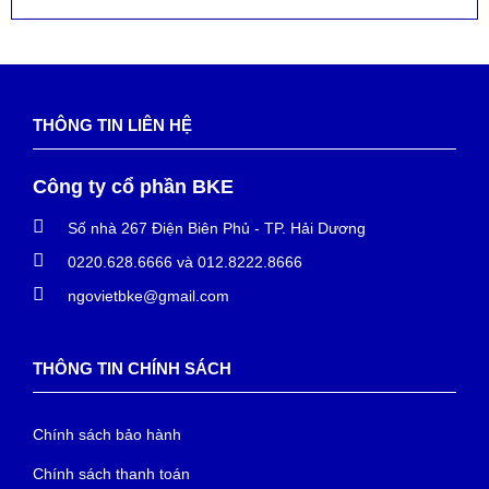
THÔNG TIN LIÊN HỆ
Công ty cổ phần BKE
Số nhà 267 Điện Biên Phủ - TP. Hải Dương
0220.628.6666 và 012.8222.8666
ngovietbke@gmail.com
THÔNG TIN CHÍNH SÁCH
Chính sách bảo hành
Chính sách thanh toán