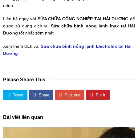
mình
Liên hệ ngay với
SỬA CHỮA CÔNG NGHIỆP TẠI HẢI DƯƠNG
để
được sử dụng dịch vụ
Sửa chữa bình nóng lạnh Inax tại Hải
Dương
tốt nhất sớm nhất
Xem thêm dịch vụ:
Sửa chữa bình nóng lạnh Electrolux tại Hải
Dương
Please Share This
Tweet
Share
Plus one
Pin It
Bài viết liên quan