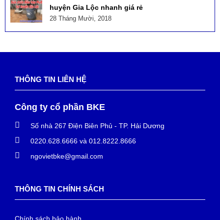
huyện Gia Lộc nhanh giá rẻ
28 Tháng Mười, 2018
THÔNG TIN LIÊN HỆ
Công ty cổ phần BKE
Số nhà 267 Điện Biên Phủ - TP. Hải Dương
0220.628.6666 và 012.8222.8666
ngovietbke@gmail.com
THÔNG TIN CHÍNH SÁCH
Chính sách bảo hành