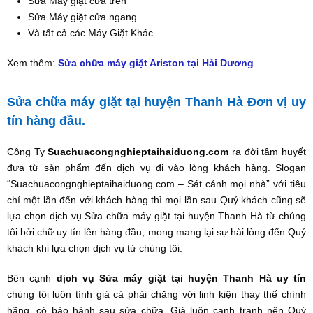
Sửa Máy giặt cửa trên
Sửa Máy giặt cửa ngang
Và tất cả các Máy Giặt Khác
Xem thêm:
Sửa chữa máy giặt Ariston tại Hải Dương
Sửa chữa máy giặt tại huyện Thanh Hà Đơn vị uy
tín hàng đầu.
Công Ty
Suachuacongnghieptaihaiduong.com
ra đời tâm huyết
đưa từ sản phẩm đến dịch vụ đi vào lòng khách hàng. Slogan
“Suachuacongnghieptaihaiduong.com – Sát cánh mọi nhà” với tiêu
chí một lần đến với khách hàng thì mọi lần sau Quý khách cũng sẽ
lựa chọn dịch vụ Sửa chữa máy giặt tại huyện Thanh Hà từ chúng
tôi bởi chữ uy tín lên hàng đầu, mong mang lại sự hài lòng đến Quý
khách khi lựa chọn dịch vụ từ chúng tôi.
Bên cạnh
dịch vụ Sửa máy giặt tại huyện Thanh Hà uy tín
chúng tôi luôn tính giá cả phải chăng với linh kiện thay thế chính
hãng, có bảo hành sau sửa chữa. Giá luôn cạnh tranh nên Quý