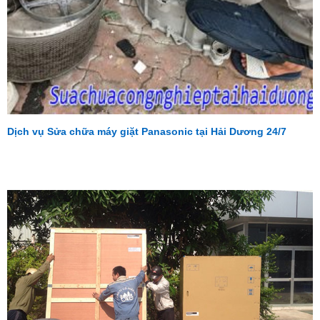
Dịch vụ Sửa chữa máy giặt Panasonic tại Hải Dương 24/7