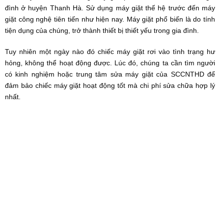
đình ở huyện Thanh Hà. Sử dụng máy giặt thế hệ trước đến máy
giặt công nghệ tiên tiến như hiện nay. Máy giặt phổ biến là do tính
tiện dụng của chúng, trở thành thiết bị thiết yếu trong gia đình.
Tuy nhiên một ngày nào đó chiếc máy giặt rơi vào tình trạng hư
hỏng, không thể hoạt động được. Lúc đó, chúng ta cần tìm người
có kinh nghiệm hoặc trung tâm sửa máy giặt của SCCNTHD để
đảm bảo chiếc máy giặt hoạt động tốt mà chi phí sửa chữa hợp lý
nhất.