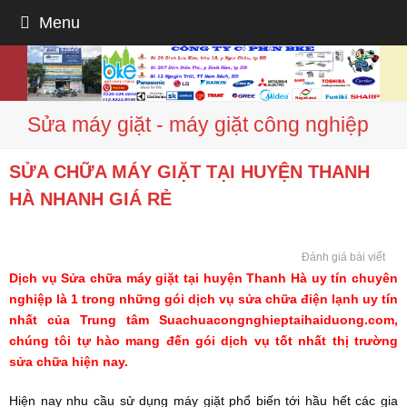
Menu
Sửa máy giặt - máy giặt công nghiệp
SỬA CHỮA MÁY GIẶT TẠI HUYỆN THANH
HÀ NHANH GIÁ RẺ
Đánh giá bài viết
Dịch vụ Sửa chữa máy giặt tại huyện Thanh Hà uy tín chuyên
nghiệp là 1 trong những gói dịch vụ sửa chữa điện lạnh uy tín
nhất của Trung tâm Suachuacongnghieptaihaiduong.com,
chúng tôi tự hào mang đến gói dịch vụ tốt nhất thị trường
sửa chữa hiện nay.
Hiện nay nhu cầu sử dụng máy giặt phổ biến tới hầu hết các gia