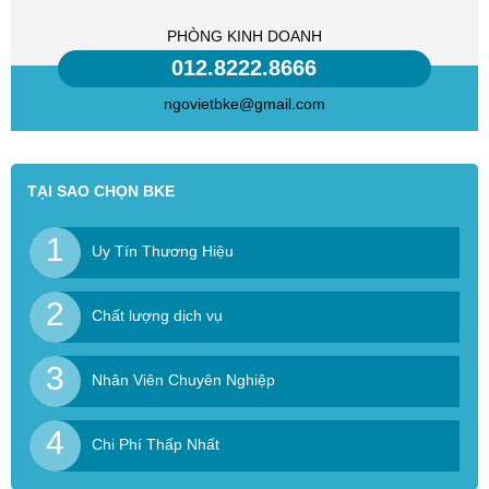
PHÒNG KINH DOANH
012.8222.8666
ngovietbke@gmail.com
TẠI SAO CHỌN BKE
1
Uy Tín Thương Hiệu
2
Chất lượng dịch vụ
3
Nhân Viên Chuyên Nghiệp
4
Chi Phí Thấp Nhất