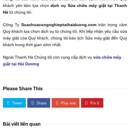
khách yên tâm lựa chọn
dịch vụ Sửa chữa máy giặt tại Thanh
Hà
từ chúng tôi.
Công Ty
Suachuacongnghieptaihaiduong.com
trân trọng cảm
Quý khách lựa chọn dịch vụ từ chúng tôi. Khi tiếp nhận yêu cầu sửa
máy giặt của Quý khách, chúng tôi báo lịch Sửa máy giặt đến Quý
khách trong thời gian sớm nhất.
Ngoài Thanh Hà Chúng tôi còn cung cấp dịch vụ
sửa chữa máy
giặt tại Hải Dương
Please Share This
Tweet
Share
Plus one
Pin It
Bài viết liên quan