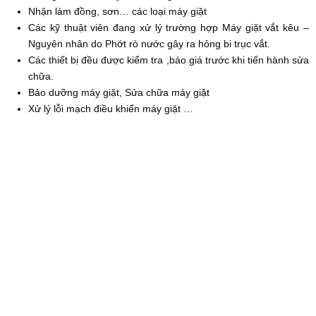
Nhận làm đồng, sơn… các loại máy giặt
Các kỹ thuật viên đang xử lý trường hợp Máy giặt vắt kêu –
Nguyên nhân do Phớt rò nước gây ra hỏng bi trục vắt.
Các thiết bị đều được kiểm tra ,báo giá trước khi tiến hành sửa
chữa.
Bảo dưỡng máy giặt, Sửa chữa máy giặt
Xử lý lỗi mạch điều khiển máy giặt …