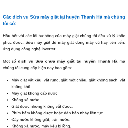
Các dịch vụ Sửa máy giặt tại huyện Thanh Hà mà chúng
tôi có:
Hầu hết với các lỗi hư hỏng của máy giặt chúng tôi đều xử lý khắc
phục được. Sửa máy giặt dù máy giặt dòng máy cũ hay tiên tiến,
ứng dụng công nghệ inverter.
Một số
dịch vụ Sửa chữa máy giặt tại huyện Thanh Hà
mà
chúng tôi cung cấp hiện nay bao gồm:
Máy giặt vắt kêu, vắt rung, giặt một chiều, giặt không sạch, vắt
không khô..
Máy giặt không cấp nước.
Không xả nước.
Giặt được nhưng không vắt được.
Phím bấm không được hoặc đèn báo nháy liên tục.
Đầy nước không giặt, tràn nước.
Không xả nước, máy kêu bi lồng.