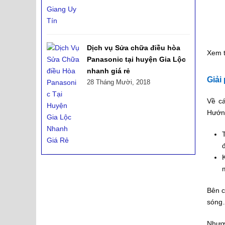
Dịch vụ Sửa chữa điều hòa
Xem 
Panasonic tại huyện Gia Lộc
nhanh giá rẻ
Giải
28 Tháng Mười, 2018
Về cá
Hướng
Bên c
són
Nhược