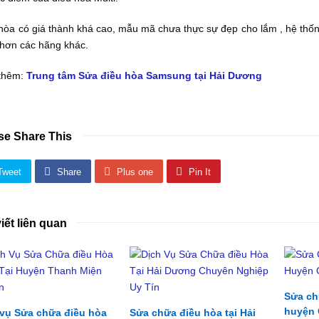
hòa có giá thành khá cao, mẫu mã chưa thực sự đẹp cho lắm , hệ thố
hơn các hãng khác.
thêm:
Trung tâm Sửa điều hòa Samsung tại Hải Dương
se Share This
Tweet
Share
Plus one
Pin It
viết liên quan
Sửa chư
huyện C
 vụ Sửa chữa điều hòa
Sửa chữa điều hòa tại Hải