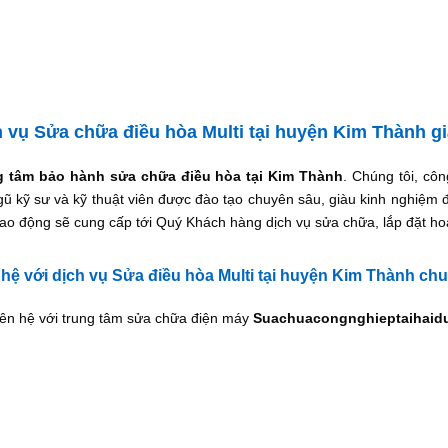
 vụ Sửa chữa điều hòa Multi tại huyện Kim Thành gi
g tâm bảo hành sửa chữa điều hòa tại Kim Thành
. Chúng tôi, cô
gũ kỹ sư và kỹ thuật viên được đào tạo chuyên sâu, giàu kinh nghiệm
lao động sẽ cung cấp tới Quý Khách hàng dịch vụ sửa chữa, lắp đặt ho
 hệ với dịch vụ Sửa điều hòa Multi tại huyện Kim Thành ch
iên hệ với trung tâm sửa chữa điện máy
Suachuacongnghieptaihaid