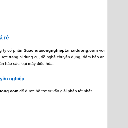
á rẻ
ng ty cổ phần
Suachuacongnghieptaihaiduong.com
với
 được trang bị dụng cụ, đồ nghề chuyên dụng, đảm bảo an
àn hảo các loại máy điều hòa.
uyên nghiệp
uong.com
để được hỗ trợ tư vấn giải pháp tốt nhất.