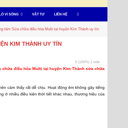
LÒ VI SÓNG
VẬT TƯ
LIÊN HỆ
ng tâm Sửa chữa điều hòa Multi tại huyện Kim Thành uy tín
ỆN KIM THÀNH UY TÍN
5
(100%)
1
vote
 chữa điều hòa Multi tại huyện Kim Thành sửa chữa
 nên cảm thấy rất dễ chịu. Hoạt động êm không gây tiếng
 ở nhiều điều kiện thời tiết khác nhau, thương hiệu của