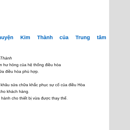
huyện Kim Thành của Trung tâm
m Thành
ên hư hỏng của hệ thống điều hòa
ữa điều hòa phù hợp.
h khâu sửa chữa khắc phục sự cố của điều Hòa
cho khách hàng.
hành cho thiết bị vừa được thay thế.