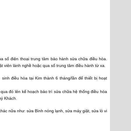
ua số điện thoại trung tâm bảo hành sửa chữa điều hòa.
ật viên lành nghề hoặc qua số trung tâm điều hành từ xa.
inh điều hòa tại Kim thành 6 tháng/lần để thiết bị hoạt
, qua đó lên kế hoạch bảo trì sửa chữa hệ thống điều hòa
Quý Khách.
hác nữa như: sửa Bình nóng lạnh, sửa máy giặt, sửa lò vi