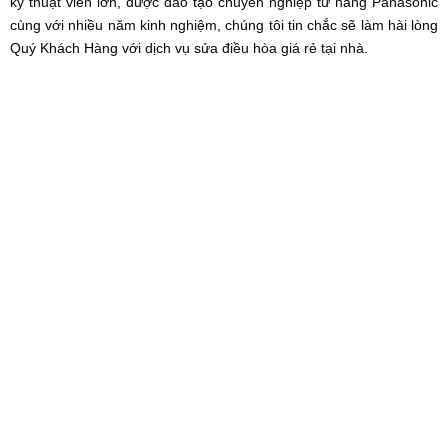
kỹ thuật viên lớn, được đào tạo chuyên nghiệp từ hãng Panasonic
cùng với nhiều năm kinh nghiệm, chúng tôi tin chắc sẽ làm hài lòng
Quý Khách Hàng với dịch vụ sửa điều hòa giá rẻ tại nhà.