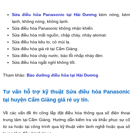
Sửa điều hòa Panasonic tại Hải Dương
kém nóng, kém
lạnh, không nóng, không lạnh.
Sửa điều hòa Panasonic không nhận khiển.
Sửa điều hòa mất nguồn, chập cháy, nhảy atomat.
Sửa điều hòa kêu to, có mùi lạ.
Sửa điều hòa giá rẻ tại Cẩm Giàng.
Sửa điều hòa chảy nước, báo lỗi nhấp nháy đèn.
Sửa điều hòa ngắt nghỉ không tốt.
Tham khảo:
Bảo dưỡng điều hòa tại Hải Dương
Tư vấn hỗ trợ kỹ thuật Sửa điều hòa Panasonic
tại huyện Cẩm Giàng giá rẻ uy tín.
Về các vấn đề thi công lắp đặt điều hòa thông qua số điện thoại
trung tâm tại Cẩm Giàng. Hướng dẫn kiểm tra và khắc phục sự cố
từ xa hoặc tại công trình qua kỹ thuật viên lành nghề hoặc qua số