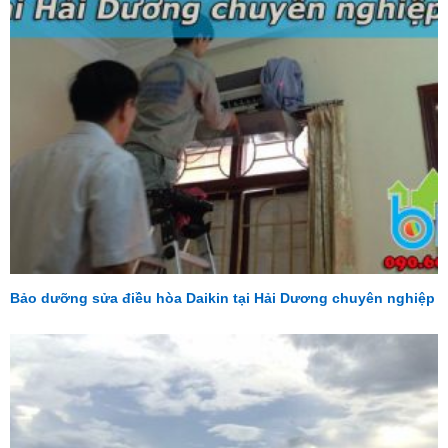
Bảo dưỡng sửa điều hòa Daikin tại Hải Dương chuyên nghiệp