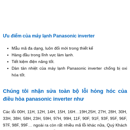
Ưu điểm của máy lạnh Panasonic inverter
Mẫu mã đa dạng, luôn đổi mới trong thiết kế
Hàng đầu trong lĩnh vực làm lạnh.
Tiết kiệm điện năng tốt.
Dàn tản nhiệt của máy lạnh Panasonic inverter chống bị oxi
hóa tốt.
Chúng tôi nhận sửa toàn bộ lỗi hỏng hóc của
điều hòa panasonic inverter như
Các lỗi 00H, 11H, 12H, 14H, 15H, 16H…19H,25H, 27H, 28H, 30H,
33H, 38H, 58H, 23H, 59H, 97H, 99H, 11F, 90F, 91F, 93F, 95F, 96F,
97F, 98F, 99F… ngoài ra còn rất nhiều mã lỗi khác nữa, Quý Khách