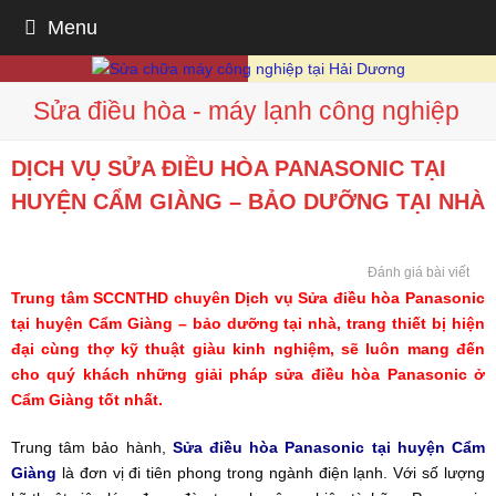
Menu
Sửa điều hòa - máy lạnh công nghiệp
DỊCH VỤ SỬA ĐIỀU HÒA PANASONIC TẠI
HUYỆN CẨM GIÀNG – BẢO DƯỠNG TẠI NHÀ
Đánh giá bài viết
Trung tâm SCCNTHD chuyên Dịch vụ Sửa điều hòa Panasonic
tại huyện Cẩm Giàng – bảo dưỡng tại nhà, trang thiết bị hiện
đại cùng thợ kỹ thuật giàu kinh nghiệm, sẽ luôn mang đến
cho quý khách những giải pháp sửa điều hòa Panasonic ở
Cẩm Giàng tốt nhất.
Trung tâm bảo hành,
Sửa điều hòa Panasonic tại huyện Cẩm
Giàng
là đơn vị đi tiên phong trong ngành điện lạnh. Với số lượng