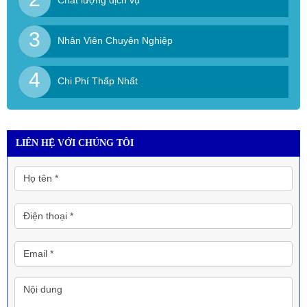
3
Nhân Viên Chuyên Nghiệp
4
Chi Phí Thấp Nhất
LIÊN HỆ VỚI CHÚNG TÔI