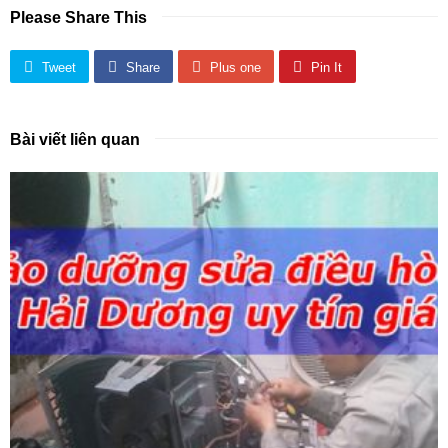
Please Share This
Tweet
Share
Plus one
Pin It
Bài viết liên quan