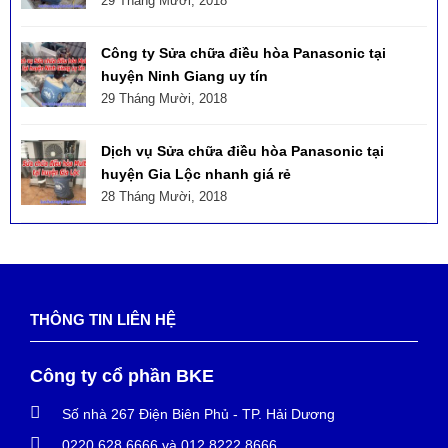
29 Tháng Mười, 2018
Công ty Sửa chữa điều hòa Panasonic tại
huyện Ninh Giang uy tín
29 Tháng Mười, 2018
Dịch vụ Sửa chữa điều hòa Panasonic tại
huyện Gia Lộc nhanh giá rẻ
28 Tháng Mười, 2018
THÔNG TIN LIÊN HỆ
Công ty cổ phần BKE
Số nhà 267 Điện Biên Phủ - TP. Hải Dương
0220.628.6666 và 012.8222.8666