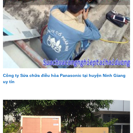
Công ty Sửa chữa điều hòa Panasonic tại huyện Ninh Giang
uy tín