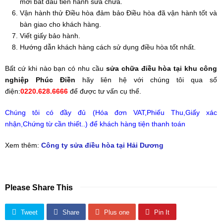
mới bắt đầu tiến hành sửa chữa.
Vận hành thử Điều hòa đảm bảo Điều hòa đã vận hành tốt và
bàn giao cho khách hàng.
Viết giấy bảo hành.
Hướng dẫn khách hàng cách sử dụng điều hòa tốt nhất.
Bất cứ khi nào bạn có nhu cầu
sửa chữa điều hòa tại khu công
nghiệp Phúc Điền
hãy liên hệ với chúng tôi qua số
điện:
0220.628.6666
để được tư vấn cụ thể.
Chúng tôi có đầy đủ (Hóa đơn VAT,Phiếu Thu,Giấy xác
nhận,Chứng từ cần thiết..) để khách hàng tiện thanh toán
Xem thêm:
Công ty sửa điều hòa tại Hải Dương
Please Share This
Tweet
Share
Plus one
Pin It