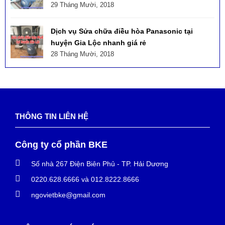
29 Tháng Mười, 2018
Dịch vụ Sửa chữa điều hòa Panasonic tại
huyện Gia Lộc nhanh giá rẻ
28 Tháng Mười, 2018
THÔNG TIN LIÊN HỆ
Công ty cổ phần BKE
Số nhà 267 Điện Biên Phủ - TP. Hải Dương
0220.628.6666 và 012.8222.8666
ngovietbke@gmail.com