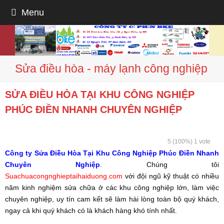
Menu
Sửa điều hòa - máy lạnh công nghiệp
SỬA ĐIỀU HÒA TẠI KHU CÔNG NGHIỆP
PHÚC ĐIỀN NHANH CHUYÊN NGHIỆP
5
(100%)
1
vote
Công ty Sửa Điều Hòa Tại Khu Công Nghiệp Phúc Điền Nhanh
Chuyên Nghiệp
. Chúng tôi
Suachuacongnghieptaihaiduong.com
với đội ngũ kỹ thuật có nhiều
năm kinh nghiệm sửa chữa ở các khu công nghiệp lớn, làm việc
chuyên nghiệp, uy tín cam kết sẽ làm hài lòng toàn bộ quý khách,
ngay cả khi quý khách có là khách hàng khó tính nhất.