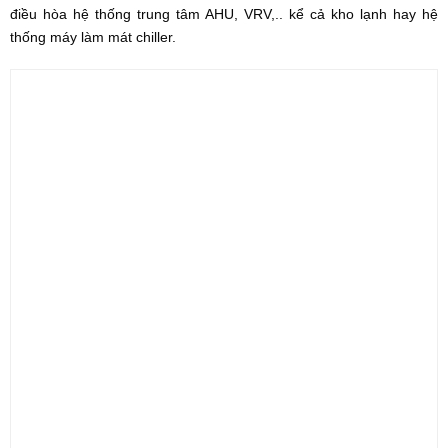
điều hòa hệ thống trung tâm AHU, VRV,.. kể cả kho lạnh hay hệ
thống máy làm mát chiller.