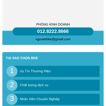
PHÒNG KINH DOANH
012.8222.8666
ngovietbke@gmail.com
TẠI SAO CHỌN BKE
1
Uy Tín Thương Hiệu
2
Chất lượng dịch vụ
3
Nhân Viên Chuyên Nghiệp