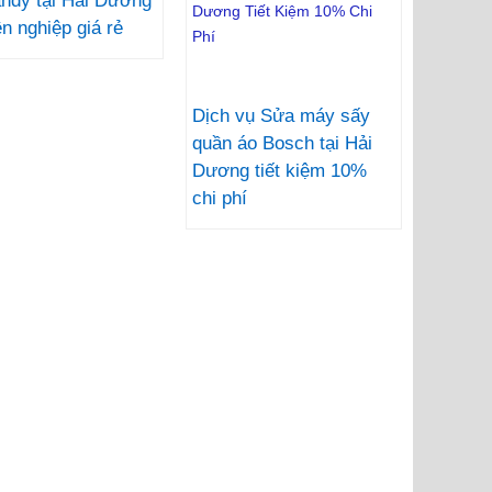
ndy tại Hải Dương
n nghiệp giá rẻ
Dịch vụ Sửa máy sấy
quần áo Bosch tại Hải
Dương tiết kiệm 10%
chi phí