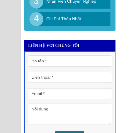
3
Nhân Viên Chuyên Nghiệp
4
Chi Phí Thấp Nhất
LIÊN HỆ VỚI CHÚNG TÔI