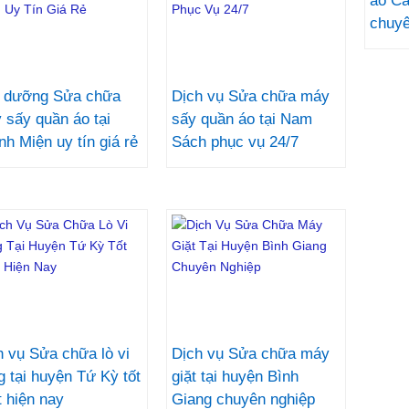
áo Ca
chuyê
 dưỡng Sửa chữa
Dịch vụ Sửa chữa máy
 sấy quần áo tại
sấy quần áo tại Nam
nh Miện uy tín giá rẻ
Sách phục vụ 24/7
h vụ Sửa chữa lò vi
Dịch vụ Sửa chữa máy
g tại huyện Tứ Kỳ tốt
giặt tại huyện Bình
t hiện nay
Giang chuyên nghiệp