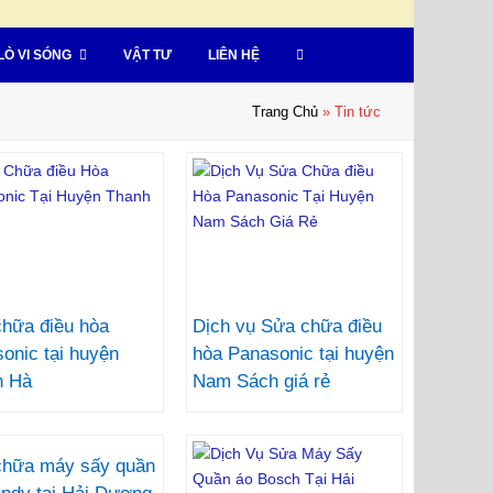
LÒ VI SÓNG
VẬT TƯ
LIÊN HỆ
Trang Chủ
»
Tin tức
hữa điều hòa
Dịch vụ Sửa chữa điều
onic tại huyện
hòa Panasonic tại huyện
h Hà
Nam Sách giá rẻ
chữa máy sấy quần