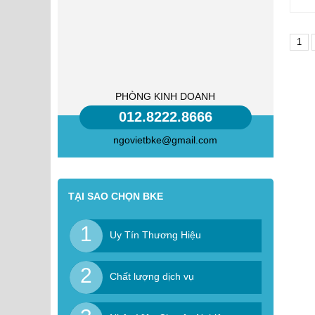
1
PHÒNG KINH DOANH
012.8222.8666
ngovietbke@gmail.com
TẠI SAO CHỌN BKE
1
Uy Tín Thương Hiệu
2
Chất lượng dịch vụ