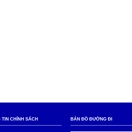
 TIN CHÍNH SÁCH
BẢN ĐỒ ĐƯỜNG ĐI