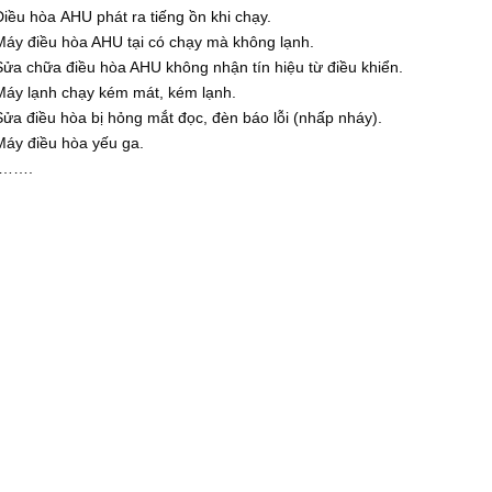
Điều hòa AHU phát ra tiếng ồn khi chạy.
Máy điều hòa AHU tại có chạy mà không lạnh.
Sửa chữa điều hòa AHU không nhận tín hiệu từ điều khiển.
Máy lạnh chạy kém mát, kém lạnh.
Sửa điều hòa bị hỏng mắt đọc, đèn báo lỗi (nhấp nháy).
Máy điều hòa yếu ga.
…….