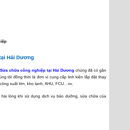
hiệp
tại Hải Dương
 Sửa chữa công nghiệp tại Hải Dương
chúng đã có gần
tôi đồng thời là đơn vị cung cấp linh kiện lắp đặt thay
công suất lớn, kho lạnh, AHU, FCU…vv,
hài lòng khi sử dụng dịch vụ bảo dưỡng, sửa chữa của