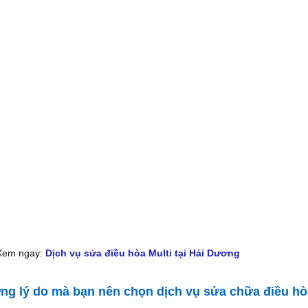
Xem ngay:
Dịch vụ sửa điều hòa Multi tại Hải Dương
ng lý do mà bạn nên chọn dịch vụ sửa chữa điều hò