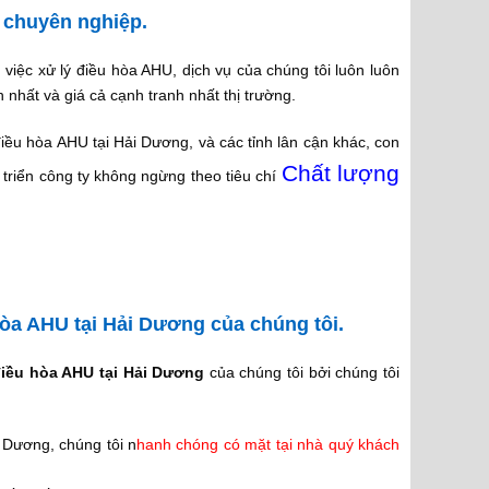
ẻ chuyên nghiệp.
 việc xử lý điều hòa AHU, dịch vụ của chúng tôi luôn luôn
 nhất và giá cả cạnh tranh nhất thị trường.
u hòa AHU tại Hải Dương, và các tỉnh lân cận khác, con
Chất lượng
 triển công ty không ngừng theo tiêu chí
òa AHU tại Hải Dương của chúng tôi.
iều hòa AHU tại Hải Dương
của chúng tôi bởi chúng tôi
 Dương, chúng tôi n
hanh chóng có mặt tại nhà quý khách