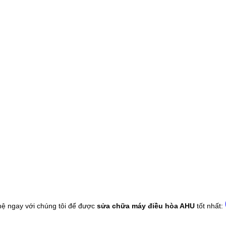
hệ ngay với chúng tôi
để được
sửa chữa máy điều hòa AHU
tốt nhất: