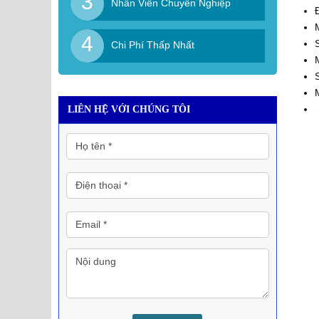
3
Nhân Viên Chuyên Nghiệp
4
Chi Phí Thấp Nhất
LIÊN HỆ VỚI CHÚNG TÔI