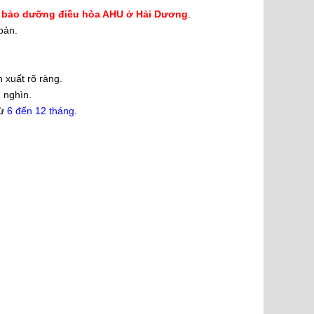
, bảo dưỡng điều hòa AHU ở Hải Dương
.
bản.
 xuất rõ ràng.
1 nghìn.
từ
6 đến 12 tháng
.